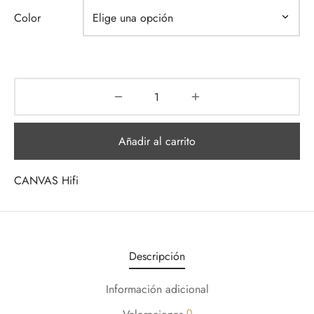
Color
Añadir al carrito
CANVAS Hifi
Descripción
Información adicional
0