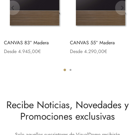
CANVAS 83″ Madera
CANVAS 55″ Madera
Desde
4.945,00
€
Desde
4.290,00
€
Recibe Noticias, Novedades y
Promociones exclusivas
Solo aquellos suscriptores de VisualDomo recibirán