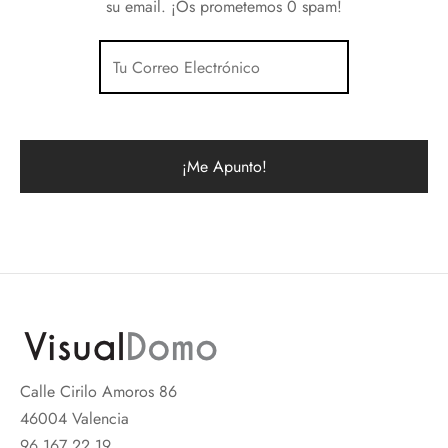
su email. ¡Os prometemos 0 spam!
Calle Cirilo Amoros 86
46004 Valencia
96 167 22 19