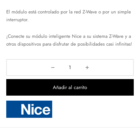
El módulo está controlado por la red Z-Wave o por un simple
interruptor.
¡Conecte su módulo inteligente Nice a su sistema Z-Wave y a
otros dispositivos para disfrutar de posibilidades casi infinitas!
Añadir al carrito