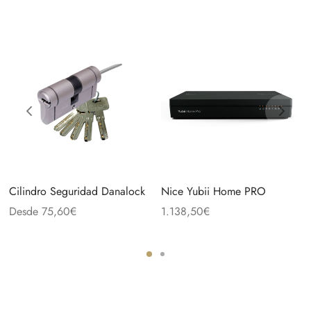
Cilindro Seguridad Danalock
Nice Yubii Home PRO
Desde
75,60
€
1.138,50
€