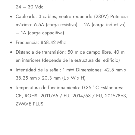
24 – 30 Vdc
Cableado: 3 cables, neutro requerido (230V) Potencia
máxima: 6.5A (carga resistiva) – 2A (carga inductiva)
– 1A (carga capacitiva)
Frecuencia: 868.42 Mhz
Distancia de transmisión: 50 m de campo libre, 40 m
en interiores (depende de la estructura del edificio)
Intensidad de la señal: 1 mW Dimensiones: 42.5 mm x
38.25 mm x 20.3 mm (L x W x H)
Temperatura de funcionamiento: 0-35 ° C Estándares:
CE, ROHS, 2011/65 / EU, 2014/53 / EU, 2015/863,
ZWAVE PLUS