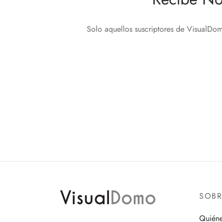
Solo aquellos suscriptores de VisualDom
SOB
Quién