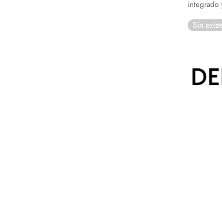
integrado 
Sin exist