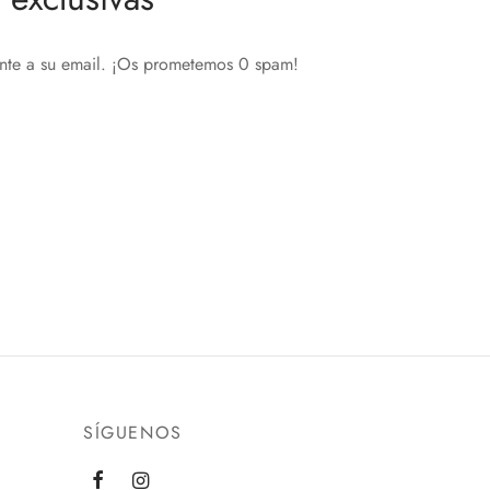
ente a su email. ¡Os prometemos 0 spam!
SÍGUENOS