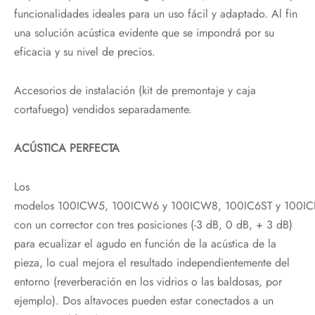
funcionalidades ideales para un uso fácil y adaptado. Al fin
una solución acústica evidente que se impondrá por su
eficacia y su nivel de precios.
Accesorios de instalación (kit de premontaje y caja
cortafuego) vendidos separadamente.
ACÚSTICA PERFECTA
Los
modelos 100ICW5, 100ICW6 y 100ICW8, 100IC6ST y 100IC
con un corrector con tres posiciones (-3 dB, 0 dB, + 3 dB)
para ecualizar el agudo en función de la acústica de la
pieza, lo cual mejora el resultado independientemente del
entorno (reverberación en los vidrios o las baldosas, por
ejemplo). Dos altavoces pueden estar conectados a un