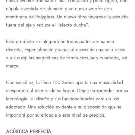
nuevo tweeter orientable, más compacto y poco rígido, con
cúpula invertida de aluminio y un nuevo woofer con
membrana de Polyglass. Un nuevo filtro favorece la escucha
fuera del eje y reduce el “efecto ducha”.
Este producto se integrará en todas partes de manera
discreta, especialmente gracias al chasis de una sola pieza,
y a sus rejillas magnéticas de forma circular y cuadrada, sin
marco.
Con sencillez, la línea 100 Series aporta una musicalidad
inesperada al interior de su hogar. Déjese sorprender por su
tecnología, su diseño y sus funcionalidades para un uso
adaptado. Una solución evidente a su disposición que se
impondrá por su eficacia a este nivel de precios.
ACÚSTICA PERFECTA