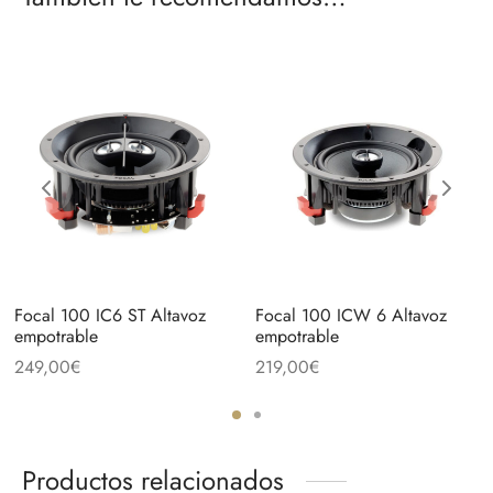
Focal 100 IC6 ST Altavoz
Focal 100 ICW 6 Altavoz
empotrable
empotrable
249,00
€
219,00
€
Productos relacionados