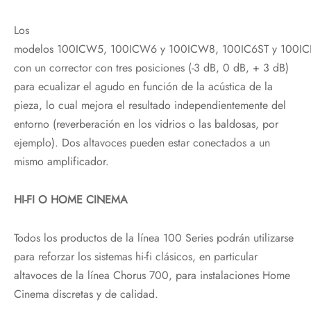
Los
modelos 100ICW5, 100ICW6 y 100ICW8, 100IC6ST y 100IC
con un corrector con tres posiciones (-3 dB, 0 dB, + 3 dB)
para ecualizar el agudo en función de la acústica de la
pieza, lo cual mejora el resultado independientemente del
entorno (reverberación en los vidrios o las baldosas, por
ejemplo). Dos altavoces pueden estar conectados a un
mismo amplificador.
HI-FI O HOME CINEMA
Todos los productos de la línea 100 Series podrán utilizarse
para reforzar los sistemas hi-fi clásicos, en particular
altavoces de la línea Chorus 700, para instalaciones Home
Cinema discretas y de calidad.