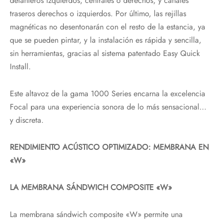
delanteros izquierdos, centrales o derechos, y canales
traseros derechos o izquierdos. Por último, las rejillas
magnéticas no desentonarán con el resto de la estancia, ya
que se pueden pintar, y la instalación es rápida y sencilla,
sin herramientas, gracias al sistema patentado Easy Quick
Install.
Este altavoz de la gama 1000 Series encarna la excelencia
Focal para una experiencia sonora de lo más sensacional…
y discreta.
RENDIMIENTO ACÚSTICO OPTIMIZADO: MEMBRANA EN
«W»
LA MEMBRANA SÁNDWICH COMPOSITE «W»
La membrana sándwich composite «W» permite una