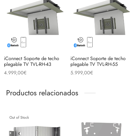
iConnect Soporte de techo
iConnect Soporte de techo
plegable TV TVL-RH-43
plegable TV TVL-RH-55
4.999,00
€
5.999,00
€
Productos relacionados
Out of Stock