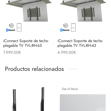
iConnect Soporte de techo
iConnect Soporte de techo
plegable TV TVL-RH-65
plegable TV TVL-RH-43
7.999,00
€
4.999,00
€
Productos relacionados
Out of Stock