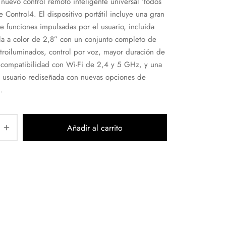
 nuevo control remoto inteligente universal ‘todos
e Control4. El dispositivo portátil incluye una gran
e funciones impulsadas por el usuario, incluida
la a color de 2,8” con un conjunto completo de
troiluminados, control por voz, mayor duración de
, compatibilidad con Wi-Fi de 2,4 y 5 GHz, y una
e usuario rediseñada con nuevas opciones de
.
Añadir al carrito