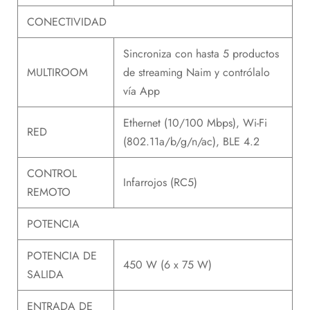
CONECTIVIDAD
Sincroniza con hasta 5 productos
MULTIROOM
de streaming Naim y contrólalo
vía App
Ethernet (10/100 Mbps), Wi-Fi
RED
(802.11a/b/g/n/ac), BLE 4.2
CONTROL
Infarrojos (RC5)
REMOTO
POTENCIA
POTENCIA DE
450 W (6 x 75 W)
SALIDA
ENTRADA DE