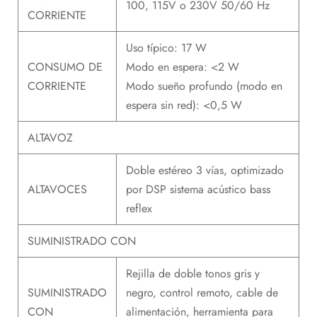
100, 115V o 230V 50/60 Hz
CORRIENTE
Uso típico: 17 W
CONSUMO DE
Modo en espera: <2 W
CORRIENTE
Modo sueño profundo (modo en
espera sin red): <0,5 W
ALTAVOZ
Doble estéreo 3 vías, optimizado
ALTAVOCES
por DSP sistema acústico bass
reflex
SUMINISTRADO CON
Rejilla de doble tonos gris y
SUMINISTRADO
negro, control remoto, cable de
CON
alimentación, herramienta para