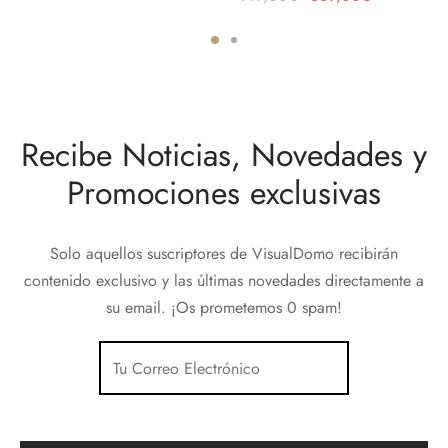
original
actual es:
era:
369,00€.
449,00€.
Recibe Noticias, Novedades y
Promociones exclusivas
Solo aquellos suscriptores de VisualDomo recibirán
contenido exclusivo y las últimas novedades directamente a
su email. ¡Os prometemos 0 spam!