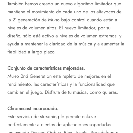
También hemos creado un nuevo algoritmo limitador que
mantiene el movimiento de cada uno de los altavoces de
la 2ª generación de Mu-so bajo control cuando están a
niveles de volumen altos. El nuevo limitador, por su
diseño, sólo está activo a niveles de volumen extremos, y
ayuda a mantener la claridad de la música y a aumentar la
fiabilidad a largo plazo.
Conjunto de características mejoradas.
Mu-so 2nd Generation está repleto de mejoras en el
rendimiento, las características y la funcionalidad que
cambian el juego. Disfruta de tu música, como quieras.
Chromecast incorporado.
Este servicio de streaming le permite enlazar
perfectamente a cientos de aplicaciones soportadas
incluyendo Deezer, Qobuz, Plex, TuneIn, Soundcloud y