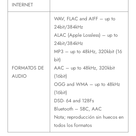
INTERNET
WAV, FLAC and AIFF – up to
24bit/384kHz
ALAC (Apple Lossless) – up to
24bit/384kHz
MP3 – up to 48kHz, 320kbit (16
bit)
FORMATOS DE
AAC – up to 48kHz, 320kbit
AUDIO
(16bit)
OGG and WMA – up to 48kHz
(16bit)
DSD- 64 and 128Fs
Bluetooth – SBC, AAC
Nota; reproducción sin huecos en
todos los formatos