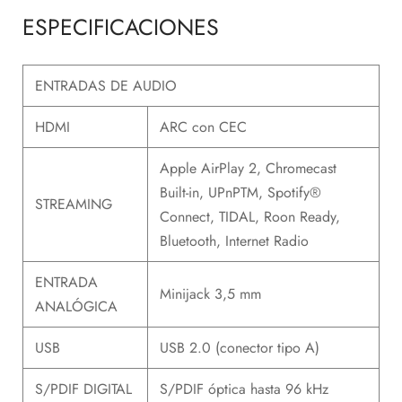
ESPECIFICACIONES
ENTRADAS DE AUDIO
HDMI
ARC con CEC
Apple AirPlay 2, Chromecast
Built-in, UPnPTM, Spotify®
STREAMING
Connect, TIDAL, Roon Ready,
Bluetooth, Internet Radio
ENTRADA
Minijack 3,5 mm
ANALÓGICA
USB
USB 2.0 (conector tipo A)
S/PDIF DIGITAL
S/PDIF óptica hasta 96 kHz