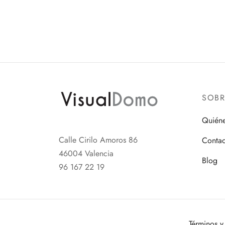
SOB
Quién
Calle Cirilo Amoros 86
Contac
46004 Valencia
Blog
96 167 22 19
Términos y