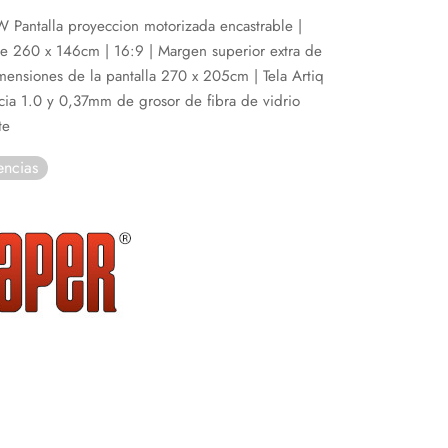
 Pantalla proyeccion motorizada encastrable |
le 260 x 146cm | 16:9 | Margen superior extra de
ensiones de la pantalla 270 x 205cm | Tela Artiq
ia 1.0 y 0,37mm de grosor de fibra de vidrio
te
encias