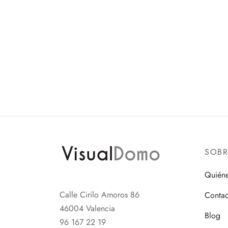
SOB
Quién
Calle Cirilo Amoros 86
Contac
46004 Valencia
Blog
96 167 22 19