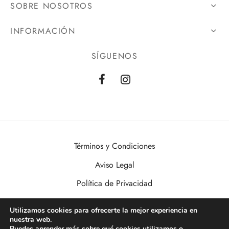
SOBRE NOSOTROS
INFORMACIÓN
SÍGUENOS
Términos y Condiciones
Aviso Legal
Política de Privacidad
Política de Cookies
Utilizamos cookies para ofrecerte la mejor experiencia en
nuestra web.
VisualDomo | Imagen, Sonido, Informática, Domótica y Seguridad al
Puedes aprender más sobre qué cookies utilizamos o