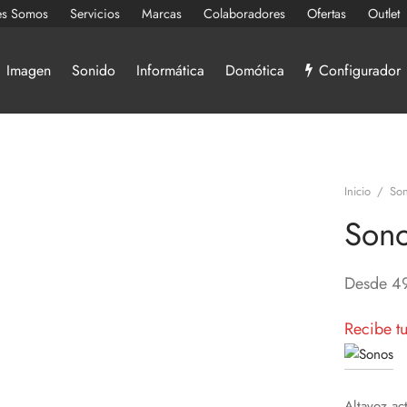
es Somos
Servicios
Marcas
Colaboradores
Ofertas
Outlet
Imagen
Sonido
Informática
Domótica
Configurador
Inicio
/
Son
Sono
Desde
4
Recibe t
Altavoz ac