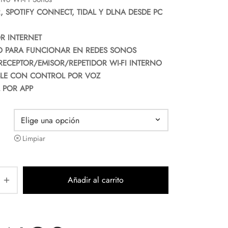
2, SPOTIFY CONNECT, TIDAL Y DLNA DESDE PC
R INTERNET
O PARA FUNCIONAR EN REDES SONOS
RECEPTOR/EMISOR/REPETIDOR WI-FI INTERNO
BLE CON CONTROL POR VOZ
 POR APP
Limpiar
Añadir al carrito