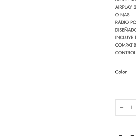
AIRPLAY 
O NAS
RADIO PO
DISEÑAD
INCLUYE 
COMPATI
CONTROL
Color