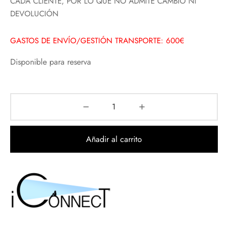
CADA CLIENTE, POR LO QUE NO ADMITE CAMBIO NI
DEVOLUCIÓN
GASTOS DE ENVÍO/GESTIÓN TRANSPORTE: 600€
Disponible para reserva
Añadir al carrito