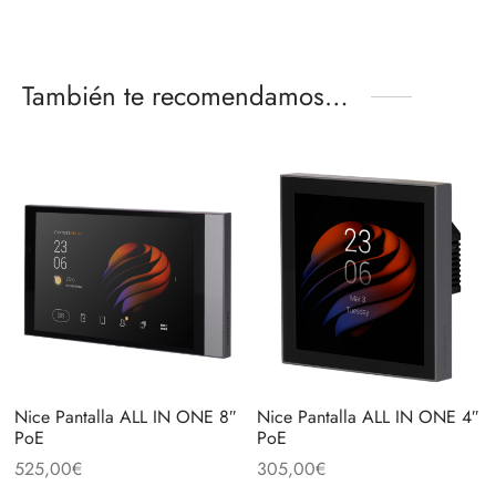
También te recomendamos…
Nice Pantalla ALL IN ONE 8″
Nice Pantalla ALL IN ONE 4″
PoE
PoE
525,00
€
305,00
€