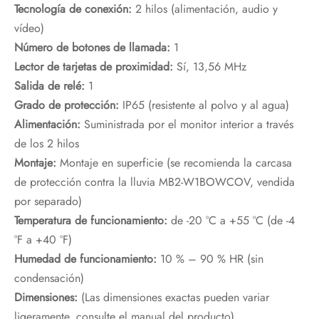
Tecnología de conexión:
2 hilos (alimentación, audio y
vídeo)
Número de botones de llamada:
1
Lector de tarjetas de proximidad:
Sí, 13,56 MHz
Salida de relé:
1
Grado de protección:
IP65 (resistente al polvo y al agua)
Alimentación:
Suministrada por el monitor interior a través
de los 2 hilos
Montaje:
Montaje en superficie (se recomienda la carcasa
de protección contra la lluvia MB2-W1BOWCOV, vendida
por separado)
Temperatura de funcionamiento:
de -20 °C a +55 °C (de -4
°F a +40 °F)
Humedad de funcionamiento:
10 % – 90 % HR (sin
condensación)
Dimensiones:
(Las dimensiones exactas pueden variar
ligeramente, consulte el manual del producto).