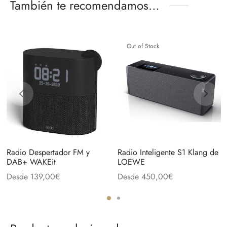
También te recomendamos…
Out of Stock
Radio Despertador FM y
Radio Inteligente S1 Klang de
DAB+ WAKEit
LOEWE
Desde
139,00
€
Desde
450,00
€