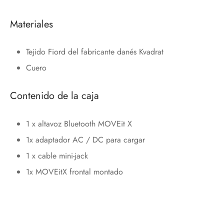
Materiales
Tejido Fiord del fabricante danés Kvadrat
Cuero
Contenido de la caja
1 x altavoz Bluetooth MOVEit X
1x adaptador AC / DC para cargar
1 x cable mini-jack
1x MOVEitX frontal montado