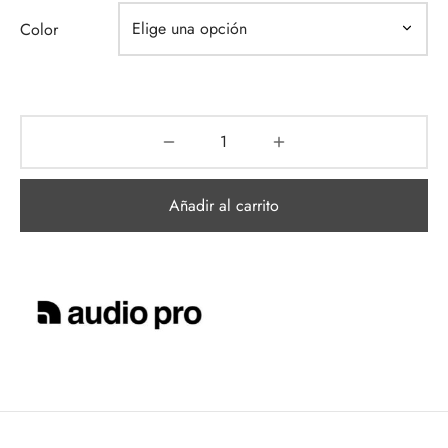
Color
Añadir al carrito