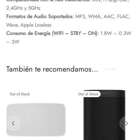
2,4GHz y 5GHz
Formatos de Audio Soportados
: MP3, WMA, AAC, FLAC,
Wave, Apple Lossless
Consumo de Energía (WIFI – STBY – ON):
1.8W – 0.3W
– 3W
También te recomendamos…
Out of Stock
Out of Stock