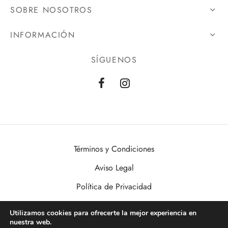
SOBRE NOSOTROS
INFORMACIÓN
SÍGUENOS
Términos y Condiciones
Aviso Legal
Política de Privacidad
Política de Cookies
Utilizamos cookies para ofrecerte la mejor experiencia en
nuestra web.
VisualDomo | Imagen, Sonido, Informática, Domótica y Seguridad al