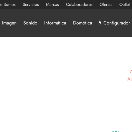
es Somos
Servicios
Marcas
Colaboradores
Ofertas
Outlet
Imagen
Sonido
Informática
Domótica
Configurador
AL