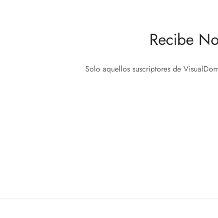
Recibe No
Solo aquellos suscriptores de VisualDom