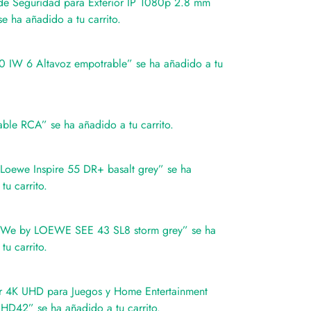
e Seguridad para Exterior IP 1080p 2.8 mm
 ha añadido a tu carrito.
0 IW 6 Altavoz empotrable” se ha añadido a tu
ble RCA” se ha añadido a tu carrito.
 Loewe Inspire 55 DR+ basalt grey” se ha
tu carrito.
r We by LOEWE SEE 43 SL8 storm grey” se ha
tu carrito.
r 4K UHD para Juegos y Home Entertainment
D42” se ha añadido a tu carrito.