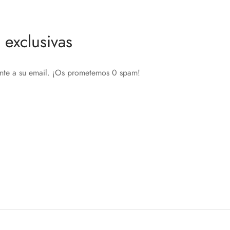
Añadir al carrito
exclusivas
ente a su email. ¡Os prometemos 0 spam!