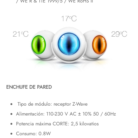
/ WE R & TTE 1999/5 / WE RoHS II
ENCHUFE DE PARED
Tipo de módulo: receptor Z-Wave
Alimentación: 110-230 V AC ± 10% 50 / 60Hz
Potencia máxima CORTE: 2,5 kilovatios
Consumo: 0.8W