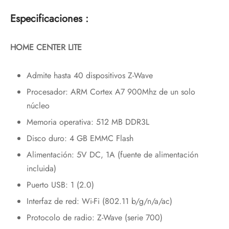
Especificaciones :
HOME CENTER LITE
Admite hasta 40 dispositivos Z-Wave
Procesador: ARM Cortex A7 900Mhz de un solo
núcleo
Memoria operativa: 512 MB DDR3L
Disco duro: 4 GB EMMC Flash
Alimentación: 5V DC, 1A (fuente de alimentación
incluida)
Puerto USB: 1 (2.0)
Interfaz de red: Wi-Fi (802.11 b/g/n/a/ac)
Protocolo de radio: Z-Wave (serie 700)