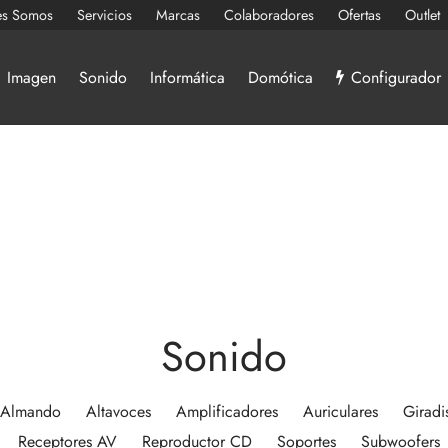
es Somos
Servicios
Marcas
Colaboradores
Ofertas
Outlet
Imagen
Sonido
Informática
Domótica
Configurador
Sonido
Almando
Altavoces
Amplificadores
Auriculares
Giradi
Receptores AV
Reproductor CD
Soportes
Subwoofers